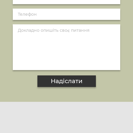
Надіслати