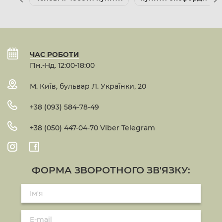
ЧАС РОБОТИ
Пн.-Нд. 12:00-18:00
М. Київ, бульвар Л. Українки, 20
+38 (093) 584-78-49
+38 (050) 447-04-70 Viber Telegram
ФОРМА ЗВОРОТНОГО ЗВ'ЯЗКУ: