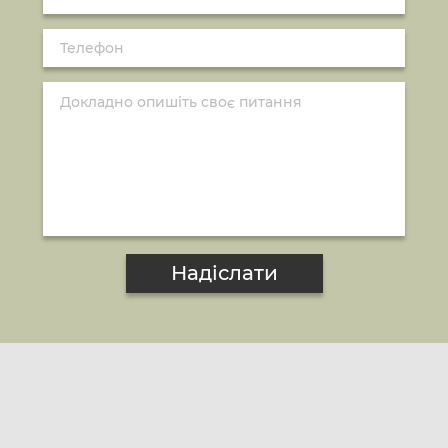
Надіслати