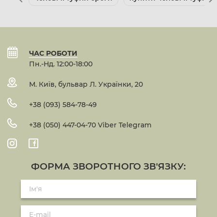
ЧАС РОБОТИ
Пн.-Нд. 12:00-18:00
М. Київ, бульвар Л. Українки, 20
+38 (093) 584-78-49
+38 (050) 447-04-70 Viber Telegram
ФОРМА ЗВОРОТНОГО ЗВ'ЯЗКУ: