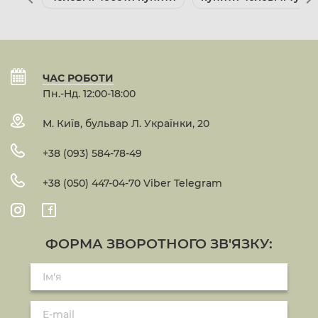
ЧАС РОБОТИ
Пн.-Нд. 12:00-18:00
М. Київ, бульвар Л. Українки, 20
+38 (093) 584-78-49
+38 (050) 447-04-70 Viber Telegram
ФОРМА ЗВОРОТНОГО ЗВ'ЯЗКУ: