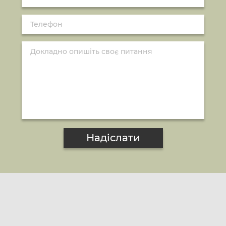
Надіслати