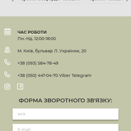
ЧАС РОБОТИ
Пн.-Нд. 12:00-18:00
М. Київ, бульвар Л. Українки, 20
+38 (093) 584-78-49
+38 (050) 447-04-70 Viber Telegram
ФОРМА ЗВОРОТНОГО ЗВ'ЯЗКУ: