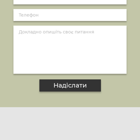
Надіслати