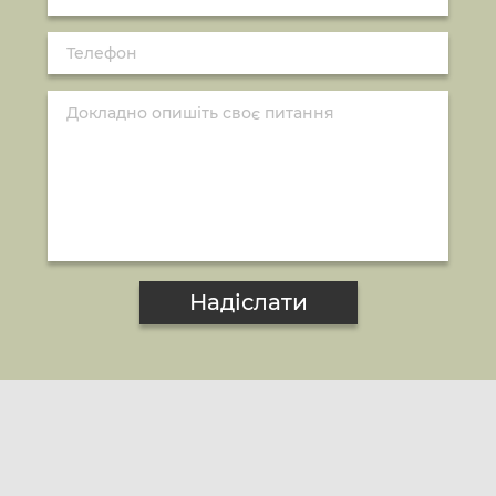
Надіслати