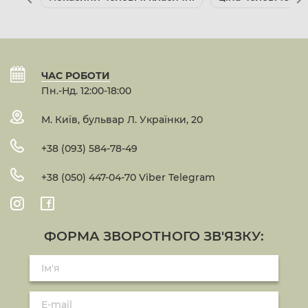
ЧАС РОБОТИ
Пн.-Нд. 12:00-18:00
М. Київ, бульвар Л. Українки, 20
+38 (093) 584-78-49
+38 (050) 447-04-70 Viber Telegram
ФОРМА ЗВОРОТНОГО ЗВ'ЯЗКУ: