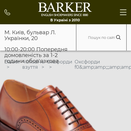
В Україні з 2010
М. Київ, бульвар Л.
Українки, 20
10:00-20:00 Попередня
домовленість за 1-2
години обов'язкова
Barker
Чоловіче
Оксфорди
Оксфорди
взуття
f0&;amp;amp;;;;amp;am