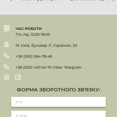
ЧАС РОБОТИ
Пн.-Нд. 12:00-18:00
М. Київ, бульвар Л. Українки, 20
+38 (093) 584-78-49
+38 (050) 447-04-70 Viber Telegram
ФОРМА ЗВОРОТНОГО ЗВ'ЯЗКУ: