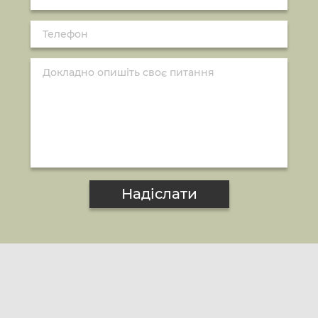
Надіслати