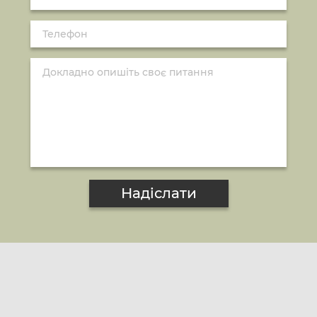
Надіслати