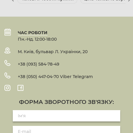
ЧАС РОБОТИ
Пн.-Нд. 12:00-18:00
М. Київ, бульвар Л. Українки, 20
+38 (093) 584-78-49
+38 (050) 447-04-70 Viber Telegram
ФОРМА ЗВОРОТНОГО ЗВ'ЯЗКУ: