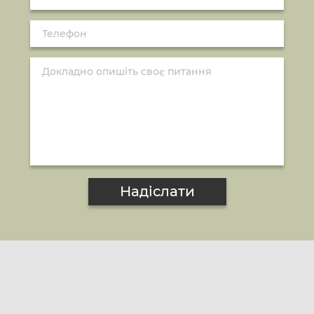
Надіслати