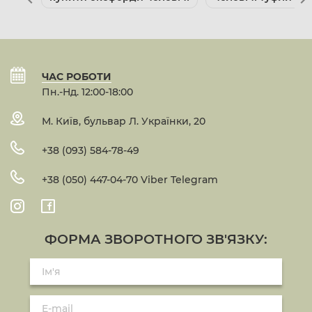
ЧАС РОБОТИ
Пн.-Нд. 12:00-18:00
М. Київ, бульвар Л. Українки, 20
+38 (093) 584-78-49
+38 (050) 447-04-70 Viber Telegram
ФОРМА ЗВОРОТНОГО ЗВ'ЯЗКУ: