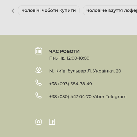
чоловічі чоботи купити
чоловіче взуття лоф
ЧАС РОБОТИ
Пн.-Нд. 12:00-18:00
М. Київ, бульвар Л. Українки, 20
+38 (093) 584-78-49
+38 (050) 447-04-70 Viber Telegram