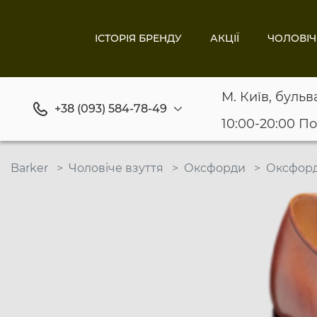
ІСТОРІЯ БРЕНДУ
АКЦІЇ
ЧОЛОВІЧ
М. Київ, бульв
+38 (093) 584-78-49
10:00-20:00 П
Barker
Чоловіче взуття
Оксфорди
Оксфорд