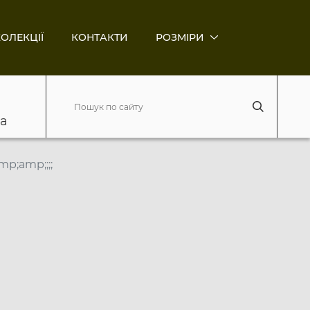
ОЛЕКЦІЇ
КОНТАКТИ
РОЗМІРИ
ва
p;amp;;;;