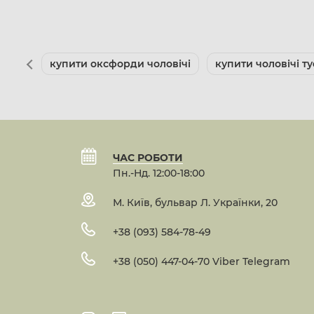
купити оксфорди чоловічі
купити чоловічі ту
ЧАС РОБОТИ
Пн.-Нд. 12:00-18:00
М. Київ, бульвар Л. Українки, 20
+38 (093) 584-78-49
+38 (050) 447-04-70 Viber Telegram