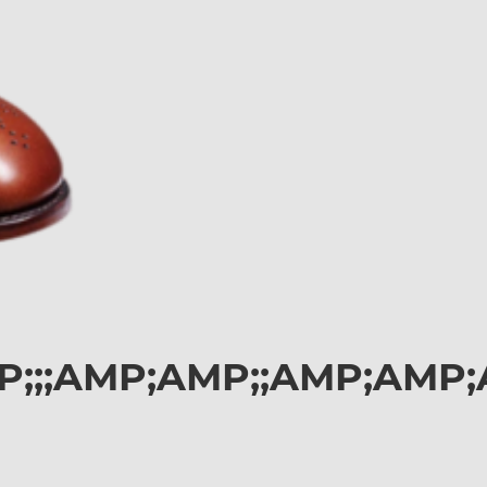
;;;AMP;AMP;;AMP;AMP;