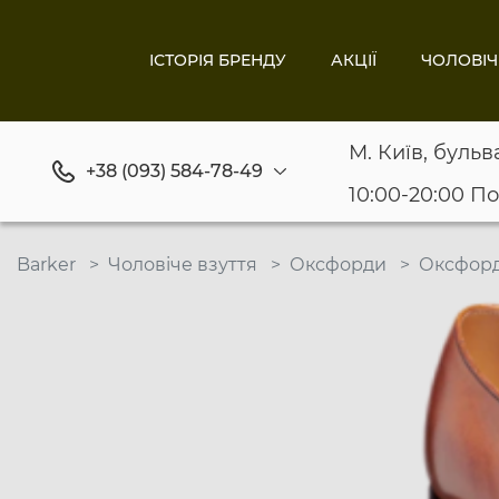
ІСТОРІЯ БРЕНДУ
АКЦІЇ
ЧОЛОВІЧ
М. Київ, бульв
+38 (093) 584-78-49
10:00-20:00 П
Barker
Чоловіче взуття
Оксфорди
Оксфорд