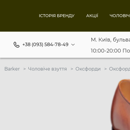
ІСТОРІЯ БРЕНДУ
АКЦІЇ
ЧОЛОВІЧ
М. Київ, бульв
+38 (093) 584-78-49
10:00-20:00 П
Barker
Чоловіче взуття
Оксфорди
Оксфорд