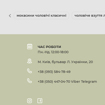
мокасини чоловічі класичні
чоловіче взуття
ЧАС РОБОТИ
Пн.-Нд. 12:00-18:00
М. Київ, бульвар Л. Українки, 20
+38 (093) 584-78-49
+38 (050) 447-04-70 Viber Telegram