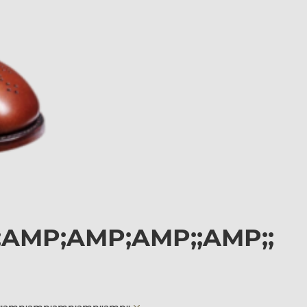
;AMP;AMP;AMP;;AMP;;