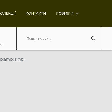
ОЛЕКЦІЇ
КОНТАКТИ
РОЗМІРИ
ва
;amp;;amp;;