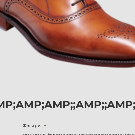
MP;AMP;AMP;;AMP;;AMP
Фільтри