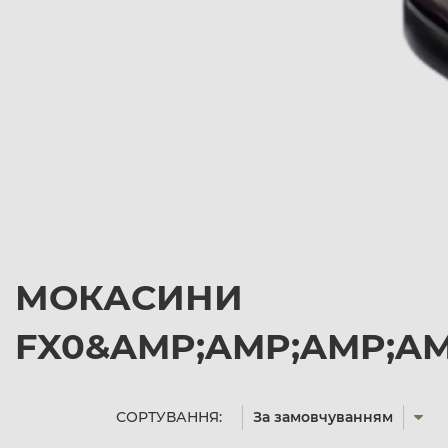
МОКАСИНИ
FX0&AMP;AMP;AMP;AM
СОРТУВАННЯ:
За замовчуванням