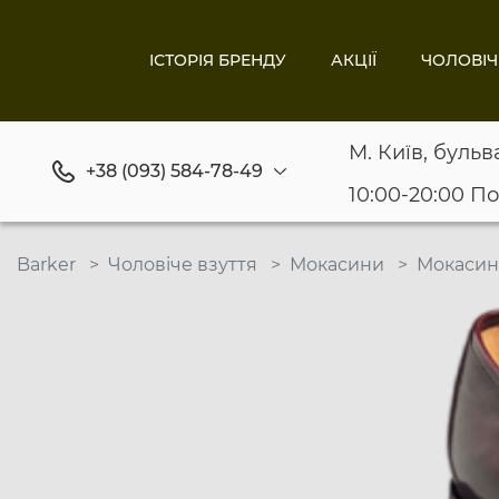
ІСТОРІЯ БРЕНДУ
АКЦІЇ
ЧОЛОВІЧ
М. Київ, бульв
+38 (093) 584-78-49
10:00-20:00 П
Barker
Чоловіче взуття
Мокасини
Мокасин