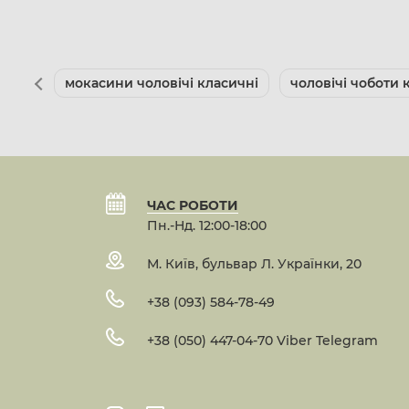
мокасини чоловічі класичні
чоловічі чоботи 
ЧАС РОБОТИ
Пн.-Нд. 12:00-18:00
М. Київ, бульвар Л. Українки, 20
+38 (093) 584-78-49
+38 (050) 447-04-70 Viber Telegram