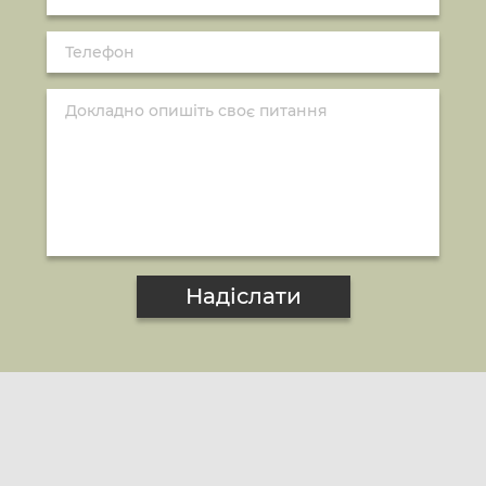
Надіслати