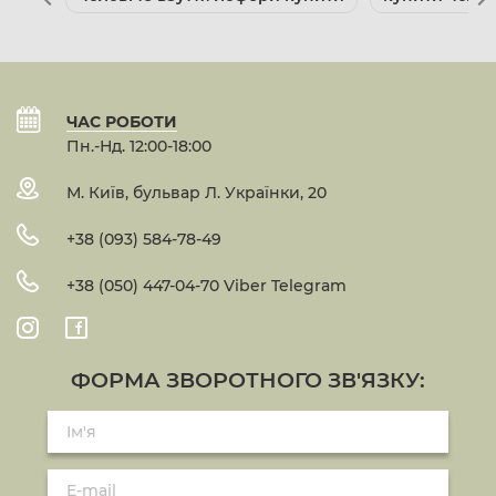
ЧАС РОБОТИ
Пн.-Нд. 12:00-18:00
М. Київ, бульвар Л. Українки, 20
+38 (093) 584-78-49
+38 (050) 447-04-70 Viber Telegram
ФОРМА ЗВОРОТНОГО ЗВ'ЯЗКУ: