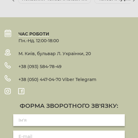
ЧАС РОБОТИ
Пн.-Нд. 12:00-18:00
М. Київ, бульвар Л. Українки, 20
+38 (093) 584-78-49
+38 (050) 447-04-70 Viber Telegram
ФОРМА ЗВОРОТНОГО ЗВ'ЯЗКУ: