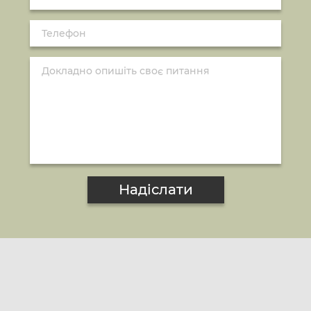
Надіслати