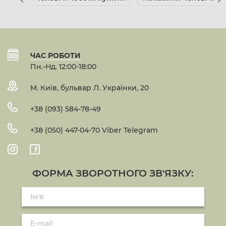
ЧАС РОБОТИ
Пн.-Нд. 12:00-18:00
М. Київ, бульвар Л. Українки, 20
+38 (093) 584-78-49
+38 (050) 447-04-70 Viber Telegram
ФОРМА ЗВОРОТНОГО ЗВ'ЯЗКУ: