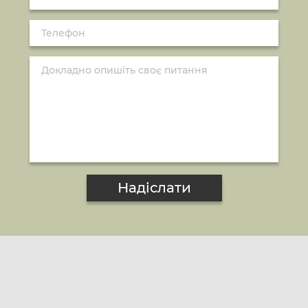
Надіслати