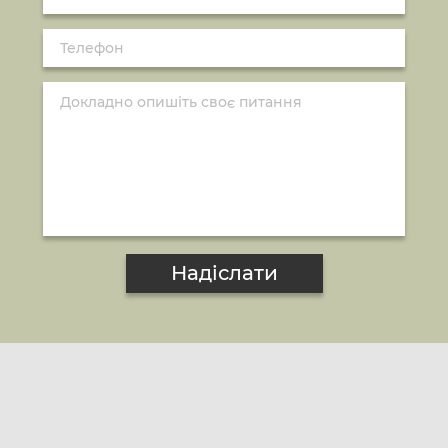
Надіслати