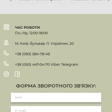
ЧАС РОБОТИ
Пн.-Нд. 12:00-18:00
М. Київ, бульвар Л. Українки, 20
+38 (093) 584-78-49
+38 (050) 447-04-70 Viber Telegram
ФОРМА ЗВОРОТНОГО ЗВ'ЯЗКУ: