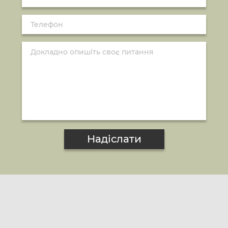
Надіслати