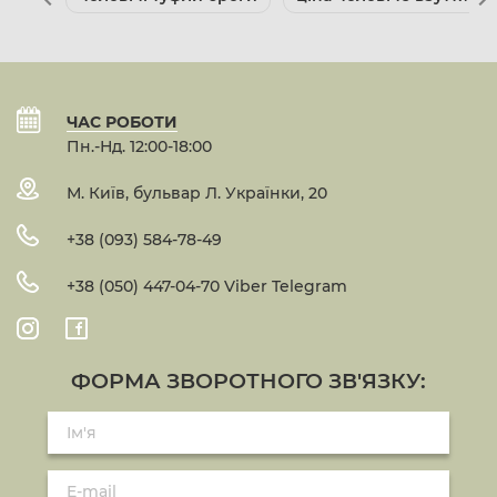
ЧАС РОБОТИ
Пн.-Нд. 12:00-18:00
М. Київ, бульвар Л. Українки, 20
+38 (093) 584-78-49
+38 (050) 447-04-70 Viber Telegram
ФОРМА ЗВОРОТНОГО ЗВ'ЯЗКУ: