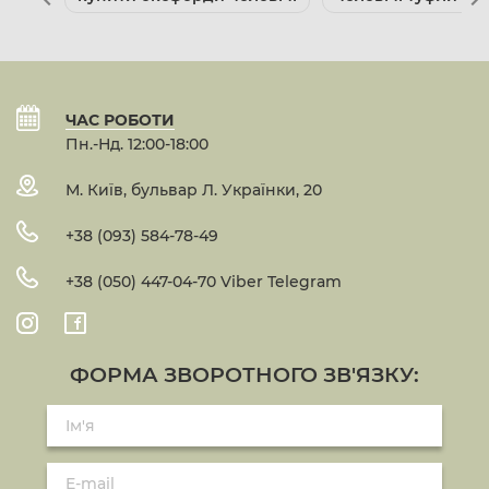
ЧАС РОБОТИ
Пн.-Нд. 12:00-18:00
М. Київ, бульвар Л. Українки, 20
+38 (093) 584-78-49
+38 (050) 447-04-70 Viber Telegram
ФОРМА ЗВОРОТНОГО ЗВ'ЯЗКУ: