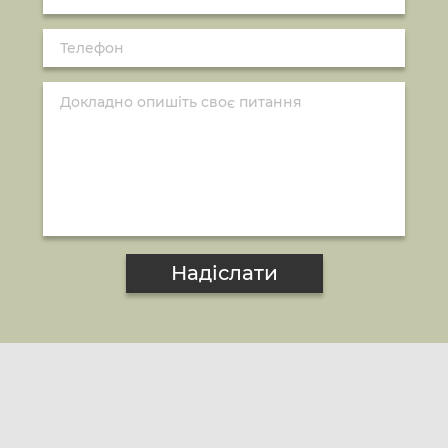
Надіслати