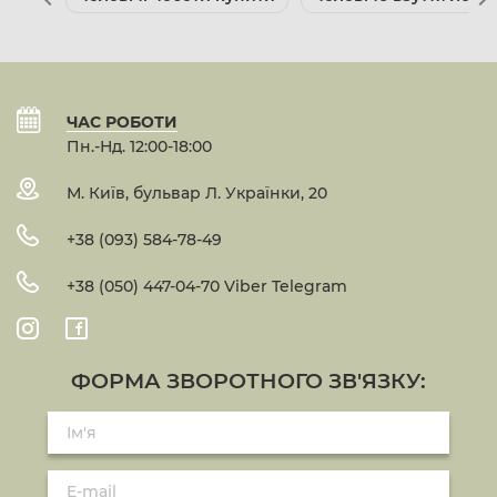
ЧАС РОБОТИ
Пн.-Нд. 12:00-18:00
М. Київ, бульвар Л. Українки, 20
+38 (093) 584-78-49
+38 (050) 447-04-70 Viber Telegram
ФОРМА ЗВОРОТНОГО ЗВ'ЯЗКУ: