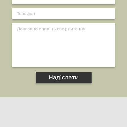
Надіслати