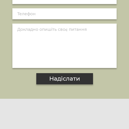
Надіслати