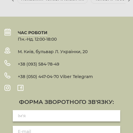
ЧАС РОБОТИ
Пн.-Нд. 12:00-18:00
М. Київ, бульвар Л. Українки, 20
+38 (093) 584-78-49
+38 (050) 447-04-70 Viber Telegram
ФОРМА ЗВОРОТНОГО ЗВ'ЯЗКУ: