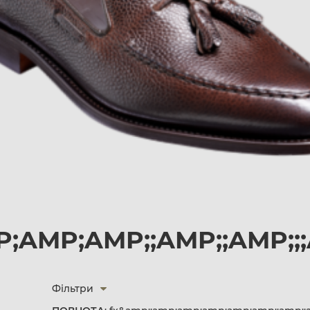
;AMP;AMP;;AMP;;AMP;;
Фільтри