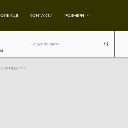
ОЛЕКЦІЇ
КОНТАКТИ
РОЗМІРИ
ва
p;amp;amp;;