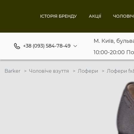
ІСТОРІЯ БРЕНДУ
АКЦІЇ
ЧОЛОВІЧ
М. Київ, бульв
+38 (093) 584-78-49
10:00-20:00 П
Barker
Чоловіче взуття
Лофери
Лофери fx