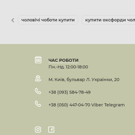
чоловічі чоботи купити
купити оксфорди чол
ЧАС РОБОТИ
Пн.-Нд. 12:00-18:00
М. Київ, бульвар Л. Українки, 20
+38 (093) 584-78-49
+38 (050) 447-04-70 Viber Telegram