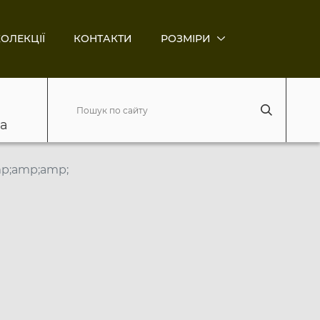
ОЛЕКЦІЇ
КОНТАКТИ
РОЗМІРИ
ва
mp;amp;amp;