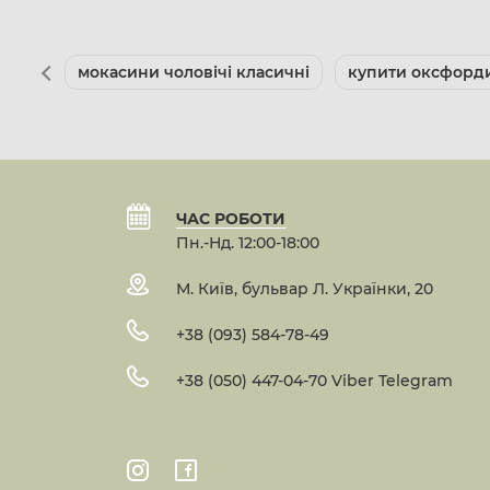
мокасини чоловічі класичні
купити оксфорди
ЧАС РОБОТИ
Пн.-Нд. 12:00-18:00
М. Київ, бульвар Л. Українки, 20
+38 (093) 584-78-49
+38 (050) 447-04-70 Viber Telegram