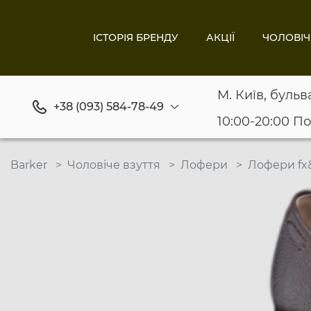
ІСТОРІЯ БРЕНДУ
АКЦІЇ
ЧОЛОВІЧ
М. Київ, бульв
+38 (093) 584-78-49
10:00-20:00 П
Barker
Чоловіче взуття
Лофери
Лофери fx