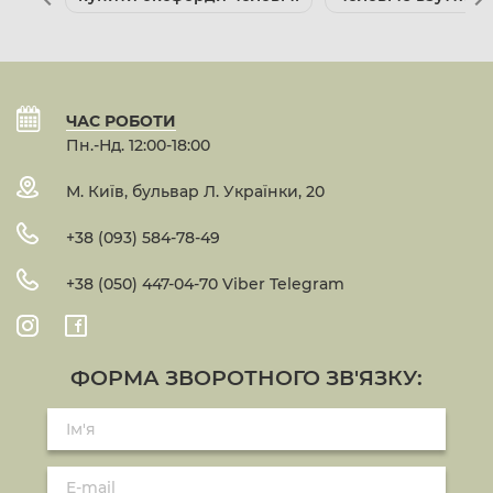
ЧАС РОБОТИ
Пн.-Нд. 12:00-18:00
М. Київ, бульвар Л. Українки, 20
+38 (093) 584-78-49
+38 (050) 447-04-70 Viber Telegram
ФОРМА ЗВОРОТНОГО ЗВ'ЯЗКУ: