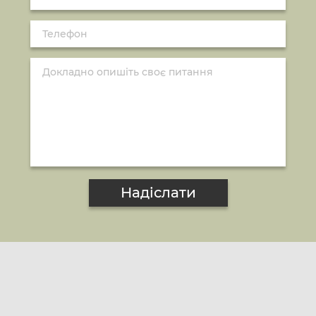
Надіслати