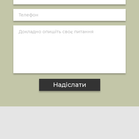
Надіслати