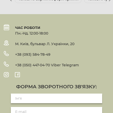
ЧАС РОБОТИ
Пн.-Нд. 12:00-18:00
М. Київ, бульвар Л. Українки, 20
+38 (093) 584-78-49
+38 (050) 447-04-70 Viber Telegram
ФОРМА ЗВОРОТНОГО ЗВ'ЯЗКУ: