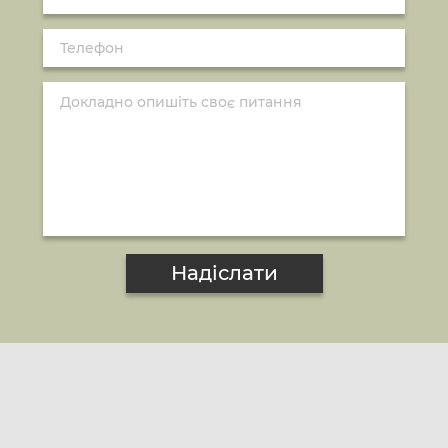
Надіслати