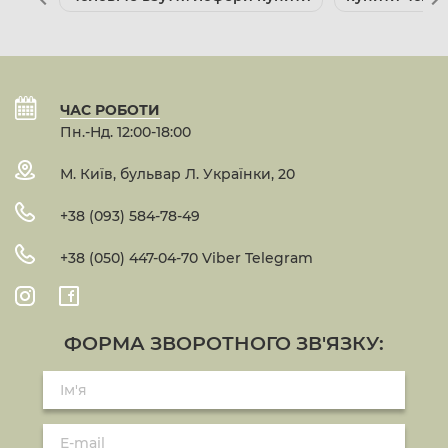
ЧАС РОБОТИ
Пн.-Нд. 12:00-18:00
М. Київ, бульвар Л. Українки, 20
+38 (093) 584-78-49
+38 (050) 447-04-70 Viber Telegram
ФОРМА ЗВОРОТНОГО ЗВ'ЯЗКУ: