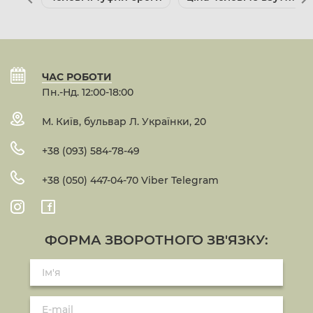
ЧАС РОБОТИ
Пн.-Нд. 12:00-18:00
М. Київ, бульвар Л. Українки, 20
+38 (093) 584-78-49
+38 (050) 447-04-70 Viber Telegram
ФОРМА ЗВОРОТНОГО ЗВ'ЯЗКУ: