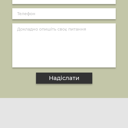
Надіслати