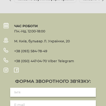
ЧАС РОБОТИ
Пн.-Нд. 12:00-18:00
М. Київ, бульвар Л. Українки, 20
+38 (093) 584-78-49
+38 (050) 447-04-70 Viber Telegram
ФОРМА ЗВОРОТНОГО ЗВ'ЯЗКУ: