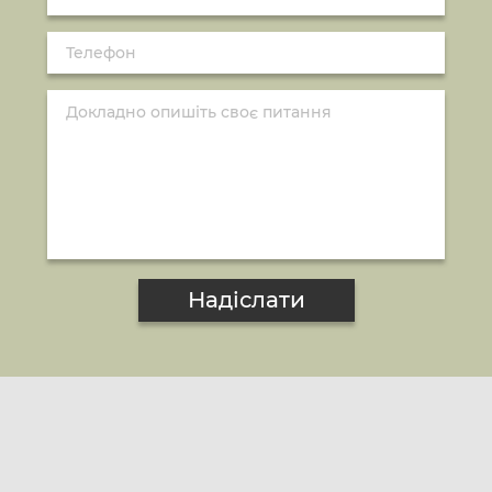
Надіслати