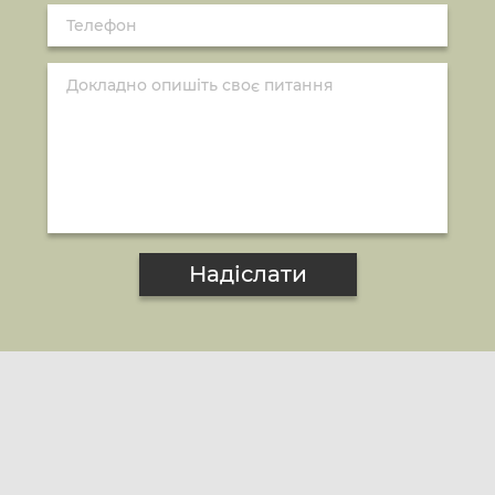
Надіслати