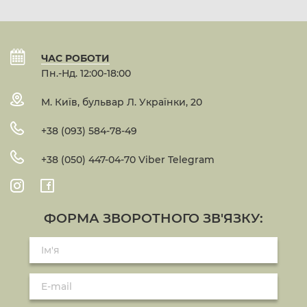
ЧАС РОБОТИ
Пн.-Нд. 12:00-18:00
М. Київ, бульвар Л. Українки, 20
+38 (093) 584-78-49
+38 (050) 447-04-70 Viber Telegram
ФОРМА ЗВОРОТНОГО ЗВ'ЯЗКУ: