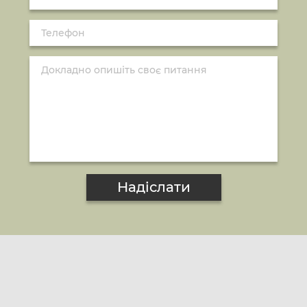
Надіслати