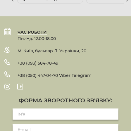
ЧАС РОБОТИ
Пн.-Нд. 12:00-18:00
М. Київ, бульвар Л. Українки, 20
+38 (093) 584-78-49
+38 (050) 447-04-70 Viber Telegram
ФОРМА ЗВОРОТНОГО ЗВ'ЯЗКУ: