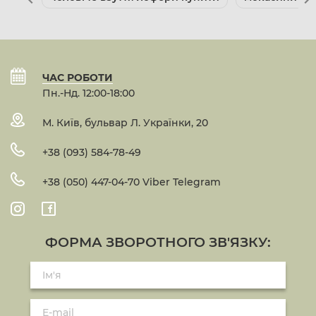
ЧАС РОБОТИ
Пн.-Нд. 12:00-18:00
М. Київ, бульвар Л. Українки, 20
+38 (093) 584-78-49
+38 (050) 447-04-70 Viber Telegram
ФОРМА ЗВОРОТНОГО ЗВ'ЯЗКУ: