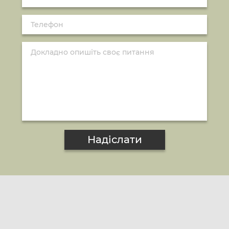
Надіслати