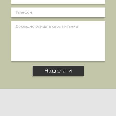
Надіслати