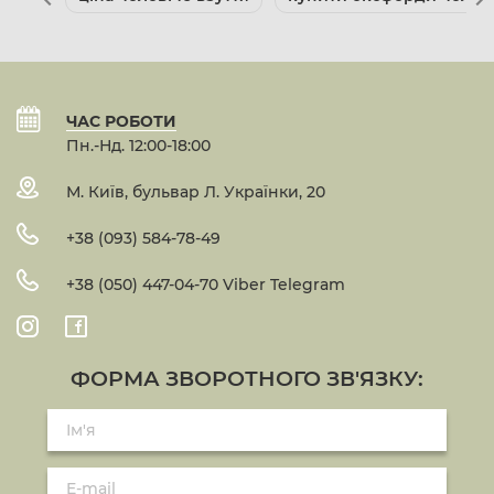
ЧАС РОБОТИ
Пн.-Нд. 12:00-18:00
М. Київ, бульвар Л. Українки, 20
+38 (093) 584-78-49
+38 (050) 447-04-70 Viber Telegram
ФОРМА ЗВОРОТНОГО ЗВ'ЯЗКУ: