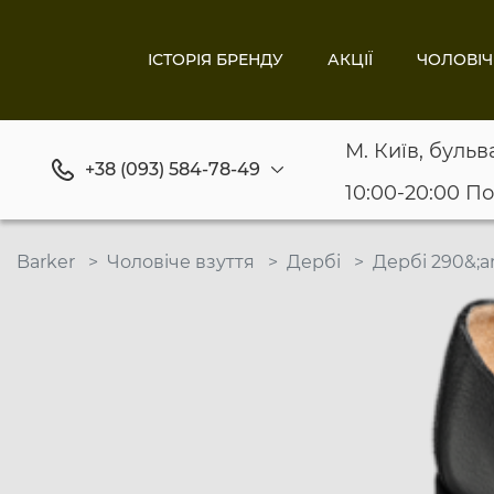
ІСТОРІЯ БРЕНДУ
АКЦІЇ
ЧОЛОВІЧ
М. Київ, бульв
+38 (093) 584-78-49
10:00-20:00 П
Barker
Чоловіче взуття
Дербі
Дербі 290&;a