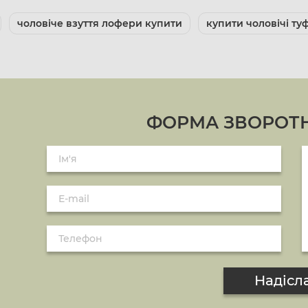
чоловіче взуття лофери купити
купити чоловічі туф
ФОРМА ЗВОРОТН
Надісл