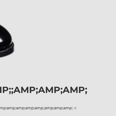
MP;;AMP;AMP;AMP;
;;;amp;amp;amp;amp;amp;;amp;amp;amp;