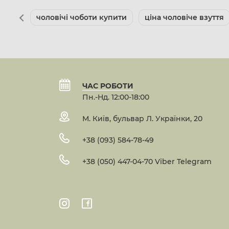
чоловічі чоботи купити
ціна чоловіче взуття
ЧАС РОБОТИ
Пн.-Нд. 12:00-18:00
М. Київ, бульвар Л. Українки, 20
+38 (093) 584-78-49
+38 (050) 447-04-70 Viber Telegram