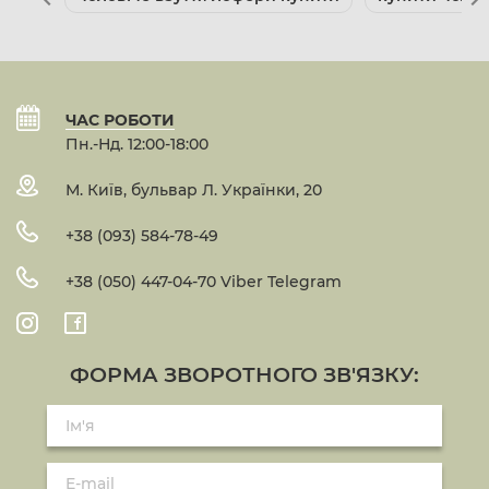
ЧАС РОБОТИ
Пн.-Нд. 12:00-18:00
М. Київ, бульвар Л. Українки, 20
+38 (093) 584-78-49
+38 (050) 447-04-70 Viber Telegram
ФОРМА ЗВОРОТНОГО ЗВ'ЯЗКУ: