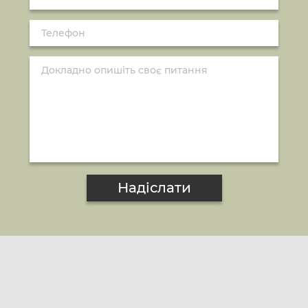
Надіслати