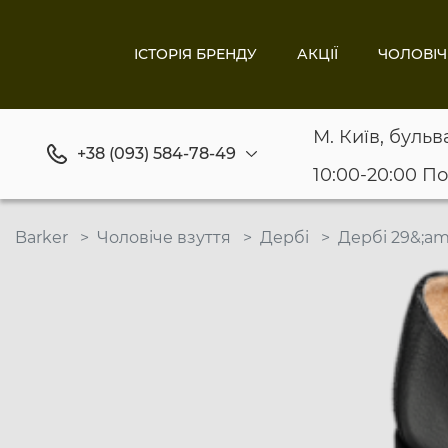
ІСТОРІЯ БРЕНДУ
АКЦІЇ
ЧОЛОВІЧ
М. Київ, бульв
+38 (093) 584-78-49
10:00-20:00 П
Barker
Чоловіче взуття
Дербі
Дербі 29&;a