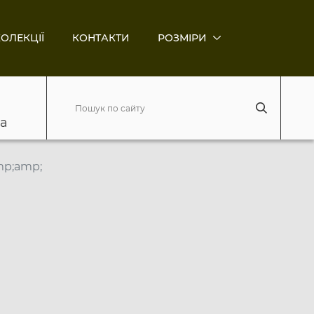
ОЛЕКЦІЇ
КОНТАКТИ
РОЗМІРИ
ва
mp;amp;