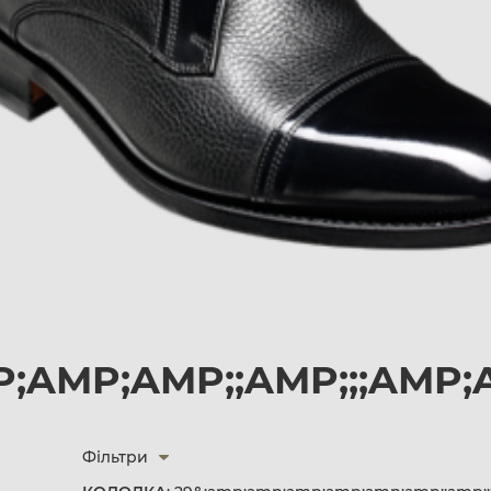
;AMP;AMP;;AMP;;;AMP;
Фільтри