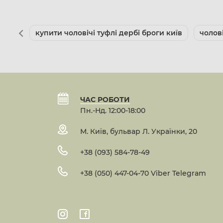
купити чоловічі туфлі дербі броги київ
чолов
ЧАС РОБОТИ
Пн.-Нд. 12:00-18:00
М. Київ, бульвар Л. Українки, 20
+38 (093) 584-78-49
+38 (050) 447-04-70 Viber Telegram