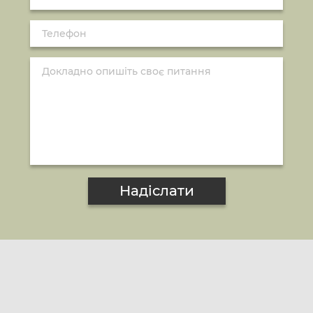
Надіслати