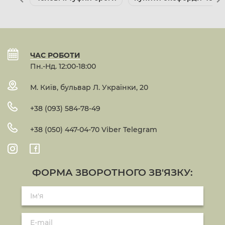
ЧАС РОБОТИ
Пн.-Нд. 12:00-18:00
М. Київ, бульвар Л. Українки, 20
+38 (093) 584-78-49
+38 (050) 447-04-70 Viber Telegram
ФОРМА ЗВОРОТНОГО ЗВ'ЯЗКУ: