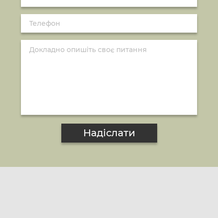
Надіслати