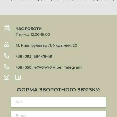
ЧАС РОБОТИ
Пн.-Нд. 12:00-18:00
М. Київ, бульвар Л. Українки, 20
+38 (093) 584-78-49
+38 (050) 447-04-70 Viber Telegram
ФОРМА ЗВОРОТНОГО ЗВ'ЯЗКУ: