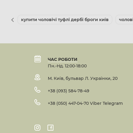
купити чоловічі туфлі дербі броги київ
чолов
ЧАС РОБОТИ
Пн.-Нд. 12:00-18:00
М. Київ, бульвар Л. Українки, 20
+38 (093) 584-78-49
+38 (050) 447-04-70 Viber Telegram