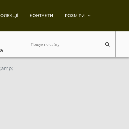
ОЛЕКЦІЇ
КОНТАКТИ
РОЗМІРИ
ва
;amp;