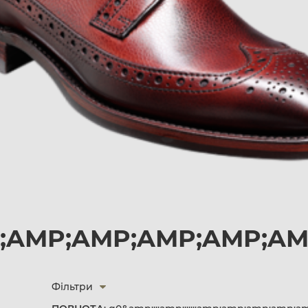
AMP;AMP;AMP;AMP;AMP;A
Фільтри