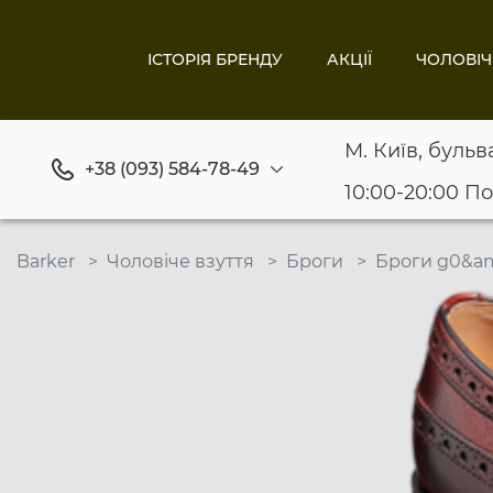
ІСТОРІЯ БРЕНДУ
АКЦІЇ
ЧОЛОВІЧ
М. Київ, бульв
+38 (093) 584-78-49
10:00-20:00 П
Barker
Чоловіче взуття
Броги
Броги g0&am