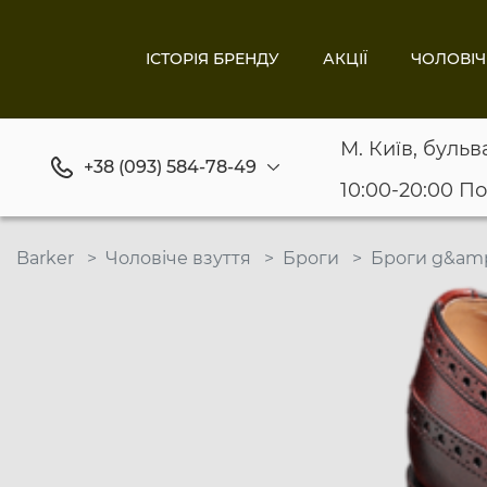
ІСТОРІЯ БРЕНДУ
АКЦІЇ
ЧОЛОВІЧ
М. Київ, бульв
+38 (093) 584-78-49
10:00-20:00 П
Barker
Чоловіче взуття
Броги
Броги g&amp