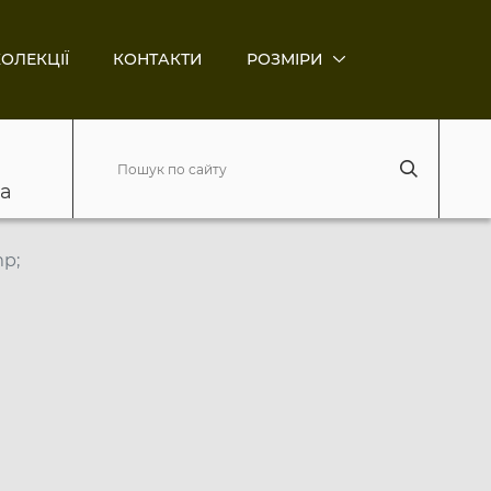
ОЛЕКЦІЇ
КОНТАКТИ
РОЗМІРИ
ва
p;