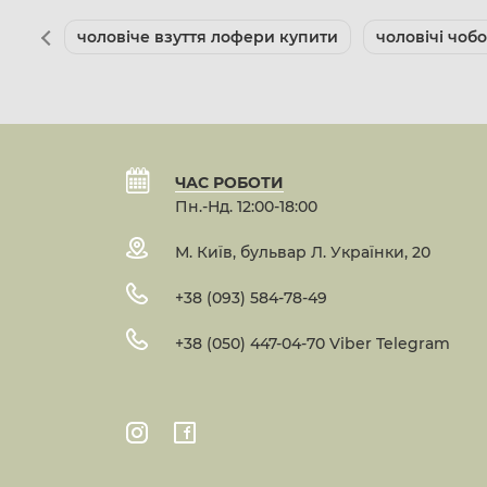
чоловіче взуття лофери купити
чоловічі чоб
ЧАС РОБОТИ
Пн.-Нд. 12:00-18:00
М. Київ, бульвар Л. Українки, 20
+38 (093) 584-78-49
+38 (050) 447-04-70 Viber Telegram