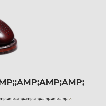
MP;;AMP;AMP;AMP;
amp;;amp;;amp;amp;amp;;amp;amp;amp;