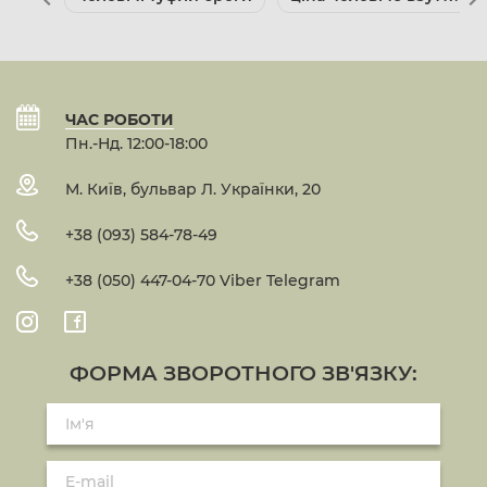
ЧАС РОБОТИ
Пн.-Нд. 12:00-18:00
М. Київ, бульвар Л. Українки, 20
+38 (093) 584-78-49
+38 (050) 447-04-70 Viber Telegram
ФОРМА ЗВОРОТНОГО ЗВ'ЯЗКУ: