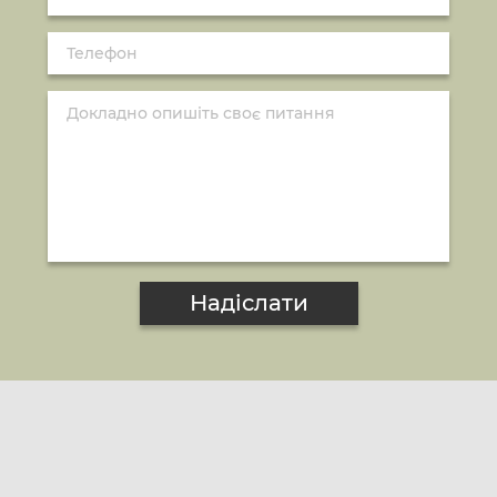
Надіслати