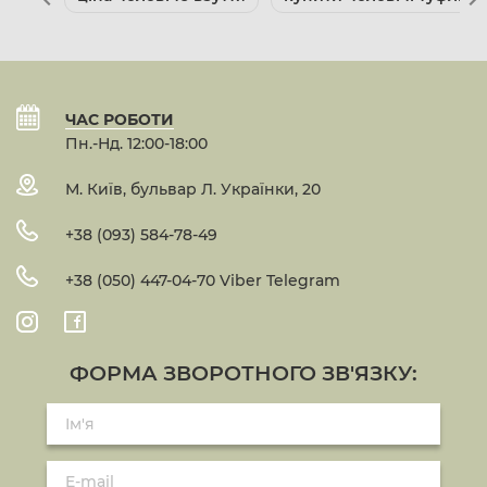
ЧАС РОБОТИ
Пн.-Нд. 12:00-18:00
М. Київ, бульвар Л. Українки, 20
+38 (093) 584-78-49
+38 (050) 447-04-70 Viber Telegram
ФОРМА ЗВОРОТНОГО ЗВ'ЯЗКУ: