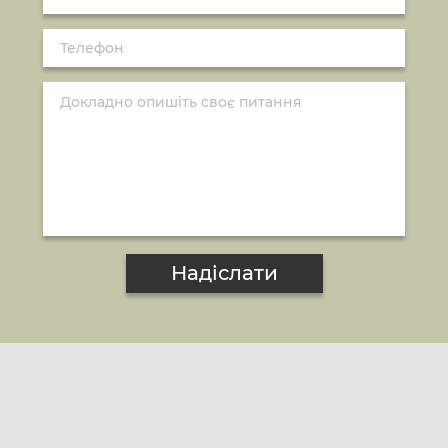
Надіслати