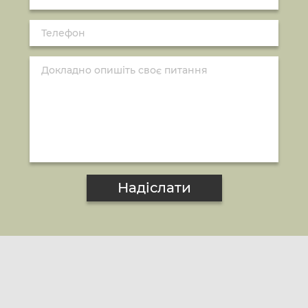
Надіслати