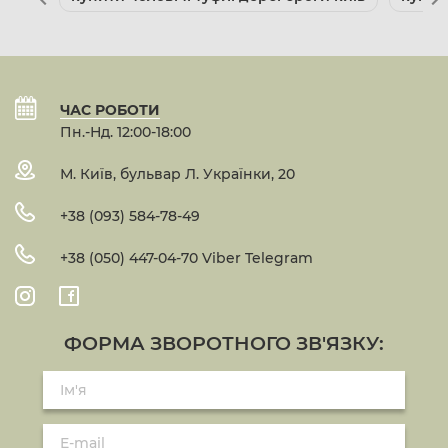
ЧАС РОБОТИ
Пн.-Нд. 12:00-18:00
М. Київ, бульвар Л. Українки, 20
+38 (093) 584-78-49
+38 (050) 447-04-70 Viber Telegram
ФОРМА ЗВОРОТНОГО ЗВ'ЯЗКУ: