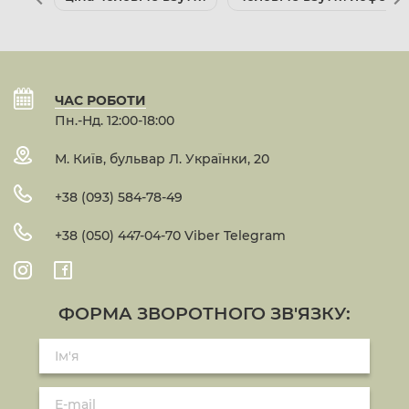
ЧАС РОБОТИ
Пн.-Нд. 12:00-18:00
М. Київ, бульвар Л. Українки, 20
+38 (093) 584-78-49
+38 (050) 447-04-70 Viber Telegram
ФОРМА ЗВОРОТНОГО ЗВ'ЯЗКУ: