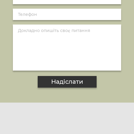
Надіслати