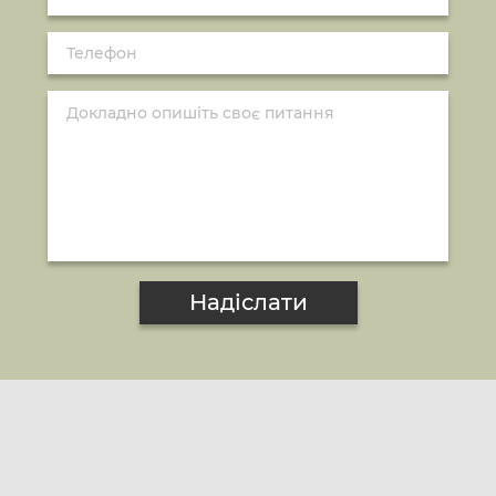
Надіслати