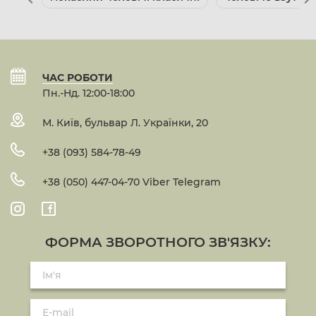
ЧАС РОБОТИ
Пн.-Нд. 12:00-18:00
М. Київ, бульвар Л. Українки, 20
+38 (093) 584-78-49
+38 (050) 447-04-70 Viber Telegram
ФОРМА ЗВОРОТНОГО ЗВ'ЯЗКУ: