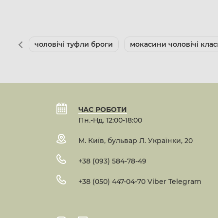
чоловічі туфли броги
мокасини чоловічі клас
ЧАС РОБОТИ
Пн.-Нд. 12:00-18:00
М. Київ, бульвар Л. Українки, 20
+38 (093) 584-78-49
+38 (050) 447-04-70 Viber Telegram