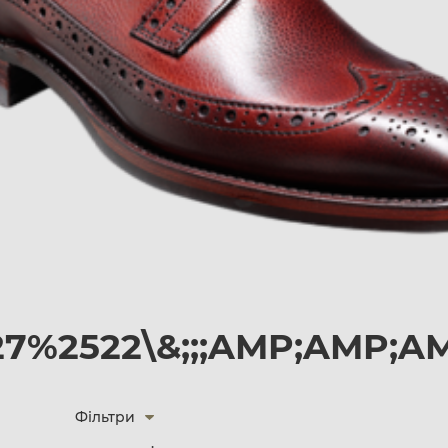
2522\&;;;AMP;AMP;AMP
Фільтри