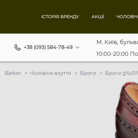
ІСТОРІЯ БРЕНДУ
АКЦІЇ
ЧОЛОВІЧ
М. Київ, бульв
+38 (093) 584-78-49
10:00-20:00 П
Barker
Чоловіче взуття
Броги
Броги g%c0%