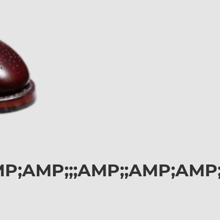
;AMP;;;AMP;;AMP;AMP;