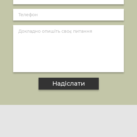
Надіслати