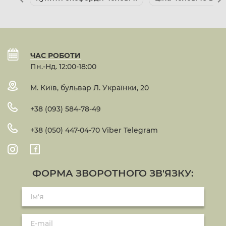
ЧАС РОБОТИ
Пн.-Нд. 12:00-18:00
М. Київ, бульвар Л. Українки, 20
+38 (093) 584-78-49
+38 (050) 447-04-70 Viber Telegram
ФОРМА ЗВОРОТНОГО ЗВ'ЯЗКУ: