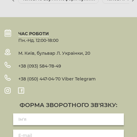
ЧАС РОБОТИ
Пн.-Нд. 12:00-18:00
М. Київ, бульвар Л. Українки, 20
+38 (093) 584-78-49
+38 (050) 447-04-70 Viber Telegram
ФОРМА ЗВОРОТНОГО ЗВ'ЯЗКУ: