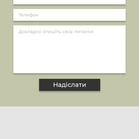
Надіслати