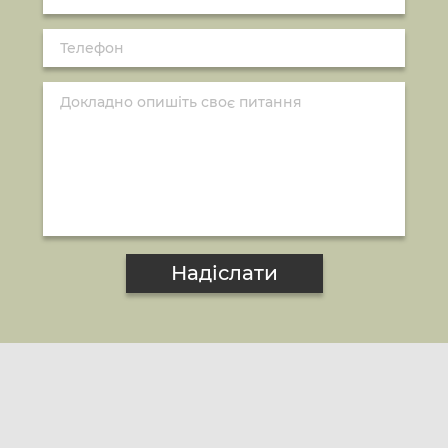
Надіслати