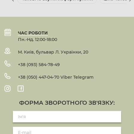
ЧАС РОБОТИ
Пн.-Нд. 12:00-18:00
М. Київ, бульвар Л. Українки, 20
+38 (093) 584-78-49
+38 (050) 447-04-70 Viber Telegram
ФОРМА ЗВОРОТНОГО ЗВ'ЯЗКУ: