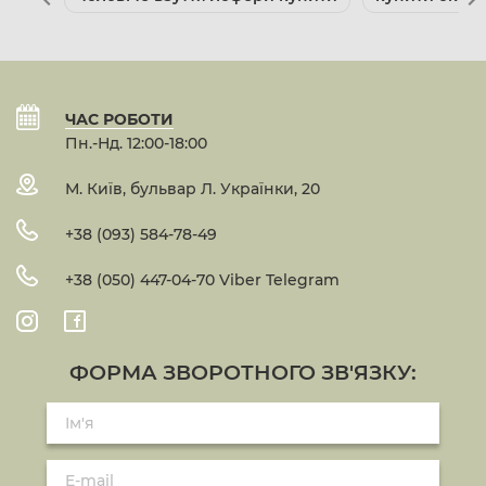
ЧАС РОБОТИ
Пн.-Нд. 12:00-18:00
М. Київ, бульвар Л. Українки, 20
+38 (093) 584-78-49
+38 (050) 447-04-70 Viber Telegram
ФОРМА ЗВОРОТНОГО ЗВ'ЯЗКУ: