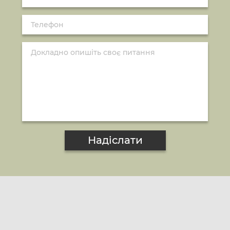
Надіслати