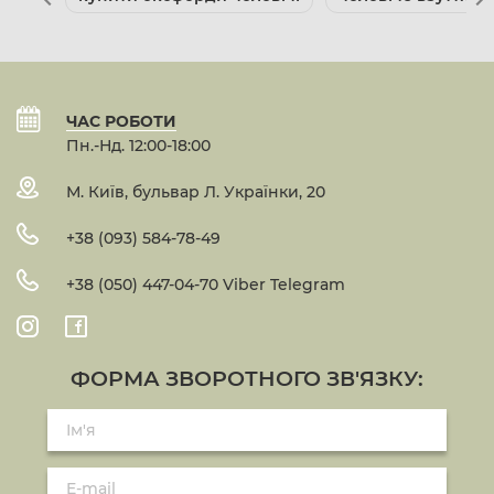
ЧАС РОБОТИ
Пн.-Нд. 12:00-18:00
М. Київ, бульвар Л. Українки, 20
+38 (093) 584-78-49
+38 (050) 447-04-70 Viber Telegram
ФОРМА ЗВОРОТНОГО ЗВ'ЯЗКУ: