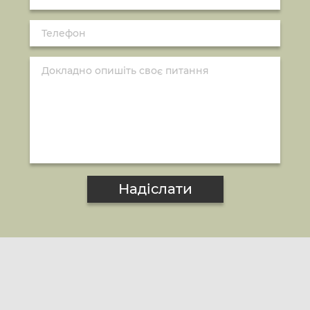
Надіслати