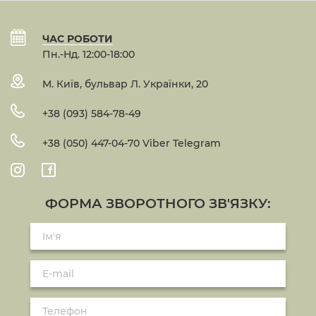
ЧАС РОБОТИ
Пн.-Нд. 12:00-18:00
М. Київ, бульвар Л. Українки, 20
+38 (093) 584-78-49
+38 (050) 447-04-70 Viber Telegram
ФОРМА ЗВОРОТНОГО ЗВ'ЯЗКУ: